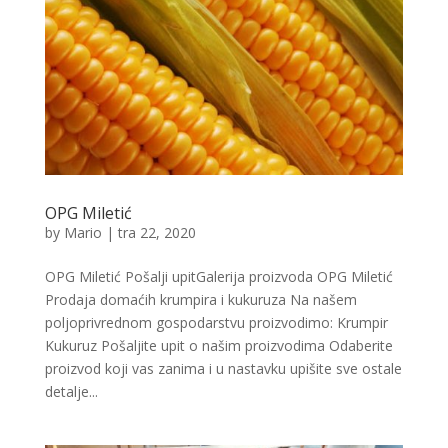
OPG Miletić
by
Mario
|
tra 22, 2020
OPG Miletić Pošalji upitGalerija proizvoda OPG Miletić
Prodaja domaćih krumpira i kukuruza Na našem
poljoprivrednom gospodarstvu proizvodimo: Krumpir
Kukuruz Pošaljite upit o našim proizvodima Odaberite
proizvod koji vas zanima i u nastavku upišite sve ostale
detalje...