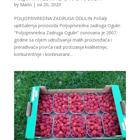
by
Mario
|
svi 20, 2020
POLJOPRIVREDNA ZADRUGA OGULIN Pošalji
upitGalerija proizvoda Poljoprivredna zadruga Ogulin
“Poljoprivredna Zadruga Ogulin” osnovana je 2007.
godine sa ciljem udruživanja malih proizvođača i
prerađivača povrća radi postizanja kvalitetnije,
konkurentnije i kontinuirane...