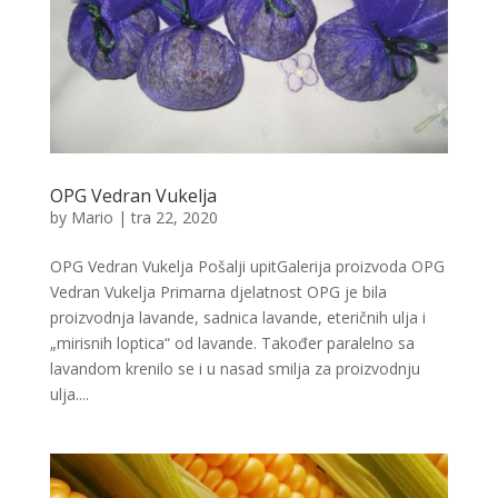
OPG Vedran Vukelja
by
Mario
|
tra 22, 2020
OPG Vedran Vukelja Pošalji upitGalerija proizvoda OPG
Vedran Vukelja Primarna djelatnost OPG je bila
proizvodnja lavande, sadnica lavande, eteričnih ulja i
„mirisnih loptica“ od lavande. Također paralelno sa
lavandom krenilo se i u nasad smilja za proizvodnju
ulja....