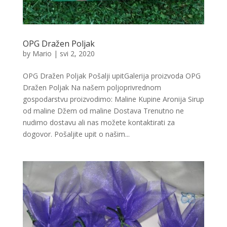
OPG Dražen Poljak
by
Mario
|
svi 2, 2020
OPG Dražen Poljak Pošalji upitGalerija proizvoda OPG
Dražen Poljak Na našem poljoprivrednom
gospodarstvu proizvodimo: Maline Kupine Aronija Sirup
od maline Džem od maline Dostava Trenutno ne
nudimo dostavu ali nas možete kontaktirati za
dogovor. Pošaljite upit o našim...