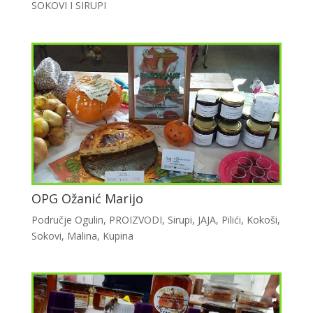
SOKOVI I SIRUPI
OPG Ožanić Marijo
Područje Ogulin
,
PROIZVODI
,
Sirupi
,
JAJA
,
Pilići
,
Kokoši
,
Sokovi
,
Malina
,
Kupina