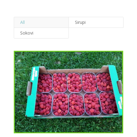
All
Sirupi
Sokovi