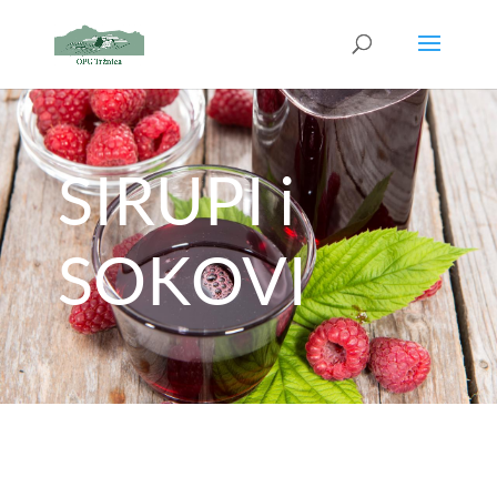
SIRUPI i
SOKOVI