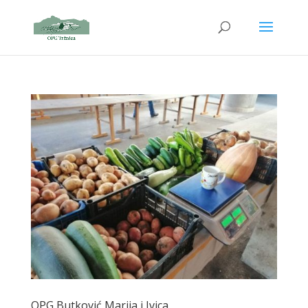
OPG Butković Marija i Ivica