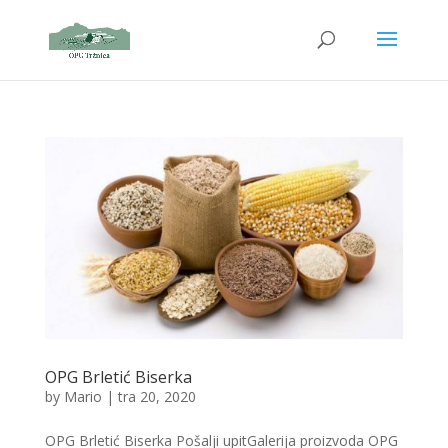
OPG Brletić Biserka
by
Mario
|
tra 20, 2020
OPG Brletić Biserka Pošalji upitGalerija proizvoda OPG